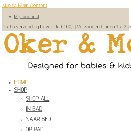
skip to Main Content
Mijn account
Gratis verzending boven de €100,- | Verzonden binnen 1 a 
HOME
SHOP
SHOP ALL
IN BAD
NAAR BED
OP PAD