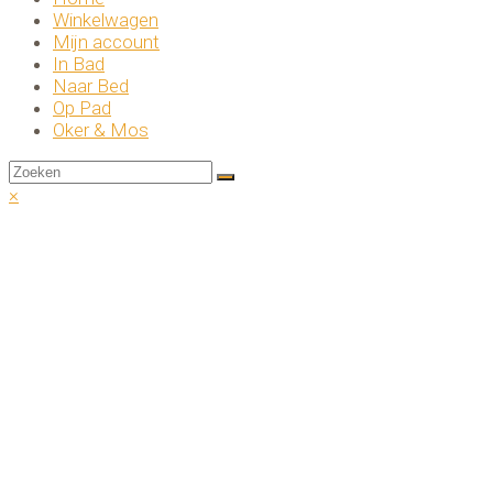
Winkelwagen
Mijn account
In Bad
Naar Bed
Op Pad
Oker & Mos
Back
×
To
Top