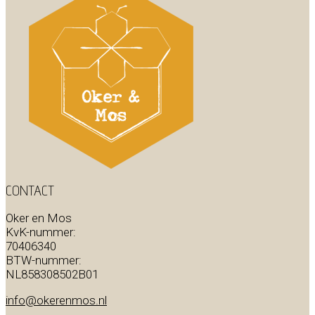
CONTACT
Oker en Mos
KvK-nummer:
70406340
BTW-nummer:
NL858308502B01
info@okerenmos.nl