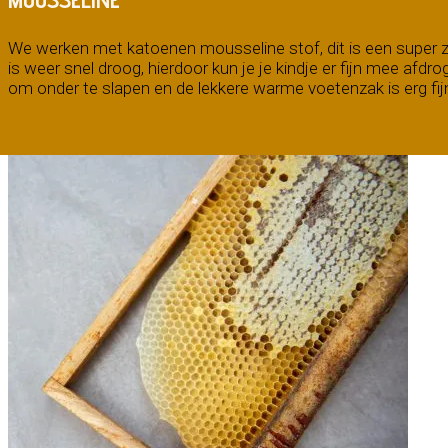
We werken met katoenen mousseline stof, dit is een super zac
is weer snel droog, hierdoor kun je je kindje er fijn mee afdro
om onder te slapen en de lekkere warme voetenzak is erg fij