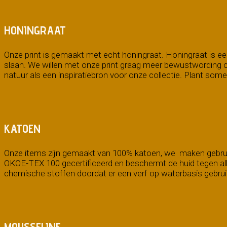
HONINGRAAT
Onze print is gemaakt met echt honingraat. Honingraat is ee
slaan. We willen met onze print graag meer bewustwording cr
natuur als een inspiratiebron voor onze collectie. Plant som
KATOEN
Onze items zijn gemaakt van 100% katoen, we maken gebruik 
OKOE-TEX 100 gecertificeerd en beschermt de huid tegen allerg
chemische stoffen doordat er een verf op waterbasis gebruikt 
MOUSSELINE