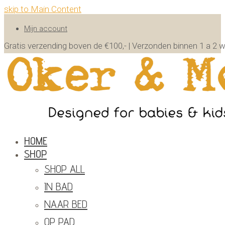
skip to Main Content
Mijn account
Gratis verzending boven de €100,- | Verzonden binnen 1 a 
HOME
SHOP
SHOP ALL
IN BAD
NAAR BED
OP PAD